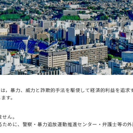
）は，暴力、威力と詐欺的手法を駆使して経済的利益を追求
します。
ません。
るために、警察・暴力追放運動推進センター・弁護士等の外