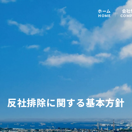
ホーム
会社
HOME
COMP
反社排除に関する基本方針