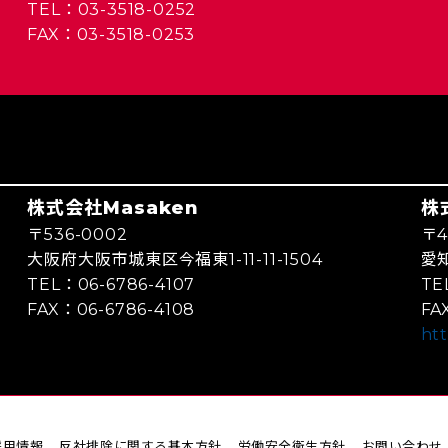
TEL：03-3518-0252
FAX：03-3518-0253
株式会社Masaken
株
〒536-0002
〒4
大阪府大阪市城東区今福東1-11-11-1504
愛
TEL：06-6786-4107
TE
FAX：06-6786-4108
FA
htt
採用情報
反社排除に関する基本方針
労働安全衛生方針
お問い合わせ