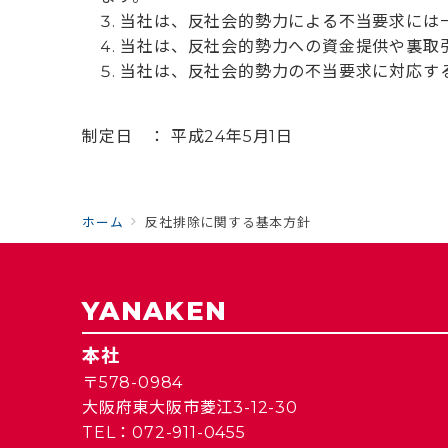
当社は、反社会的勢力による不当要求には
当社は、反社会的勢力への資金提供や裏取
当社は、反社会的勢力の不当要求に対応す
制定日 ： 平成24年5月1日
ホーム
反社排除に関する基本方針
YANAKEN
本社
〒578-0984
大阪府東大阪市菱江3-12-30
TEL：072-911-0455