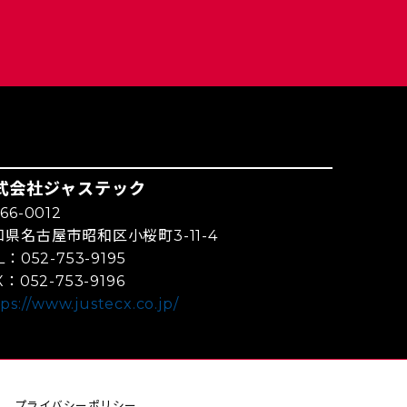
式会社ジャステック
66-0012
知県名古屋市昭和区小桜町3-11-4
L：052-753-9195
X：052-753-9196
ps://www.justecx.co.jp/
プライバシーポリシー